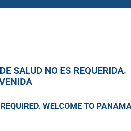
DE SALUD NO ES REQUERIDA.
NVENIDA
T REQUIRED. WELCOME TO PANAMA