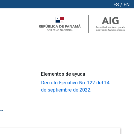
ES
/
EN
Elementos de ayuda
Decreto Ejecutivo No. 122 del 14
de septiembre de 2022.
.